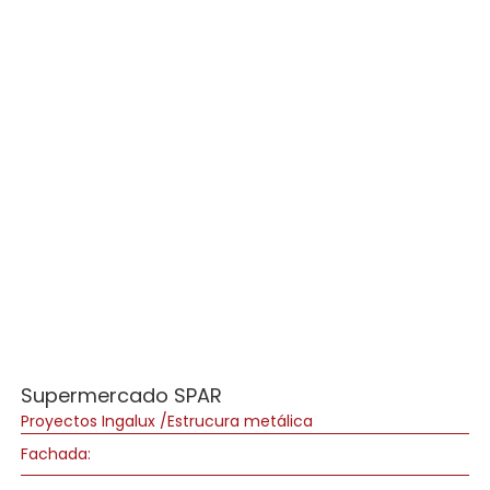
Supermercado SPAR
Proyectos Ingalux /Estrucura metálica
Fachada: