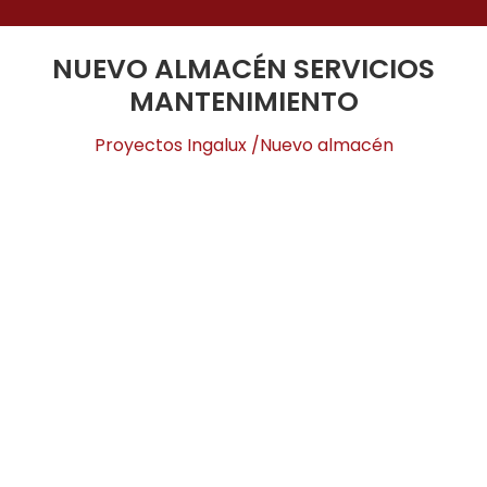
NUEVO ALMACÉN SERVICIOS
MANTENIMIENTO
Inicio
Proyectos Ingalux /Nuevo almacén
Ingalux
Soluciones
Proyectos
Talento