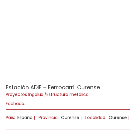
Estación ADIF – Ferrocarril Ourense
Proyectos Ingalux /Estructura metálica
Fachada:
Pais:
España
|
Provincia:
Ourense
|
Localidad:
Ourense
|