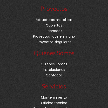
Proyectos
Estructuras metálicas
Cubiertas
Fachadas
Proyectos llave en mano
Proyectos singulares
Quiénes Somos
Quienes Somos
Instalaciones
Contacto
Servicios
Mantenimiento
Oficina técnica