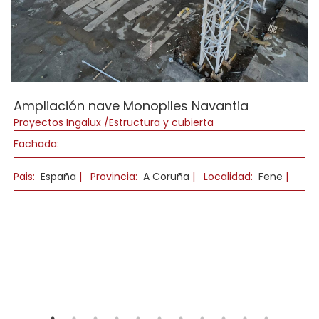
Ampliación nave Monopiles Navantia
Proyectos Ingalux /Estructura y cubierta
Fachada:
Pais:
España
|
Provincia:
A Coruña
|
Localidad:
Fene
|